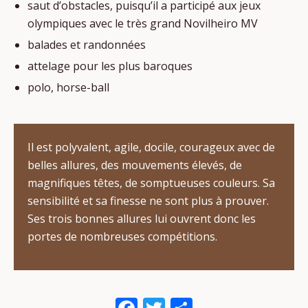
saut d’obstacles, puisqu’il a participé aux jeux
olympiques avec le très grand Novilheiro MV
balades et randonnées
attelage pour les plus baroques
polo, horse-ball
Il est polyvalent, agile, docile, courageux avec de
belles allures, des mouvements élevés, de
magnifiques têtes, de somptueuses couleurs. Sa
sensibilité et sa finesse ne sont plus à prouver.
Ses trois bonnes allures lui ouvrent donc les
portes de nombreuses compétitions.