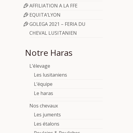
AFFILIATION A LA FFE
EQUITA’LYON
GOLEGA 2021 – FERIA DU
CHEVAL LUSITANIEN
Notre Haras
L’élevage
Les lusitaniens
L’équipe
Le haras
Nos chevaux
Les juments
Les étalons