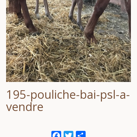
195-pouliche-bai-psl-a-
vendre
Facebook
Twitter
Partager